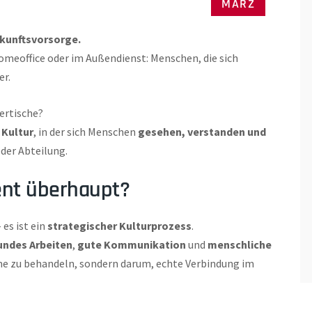
MÄRZ
Zukunftsvorsorge.
meoffice oder im Außendienst: Menschen, die sich
er.
ertische?
 Kultur
, in der sich Menschen
gesehen, verstanden und
der Abteilung.
nt überhaupt?
es ist ein
strategischer Kulturprozess
.
ndes Arbeiten
,
gute Kommunikation
und
menschliche
me zu behandeln, sondern darum, echte Verbindung im