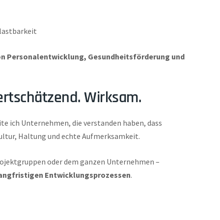
lastbarkeit
von Personalentwicklung, Gesundheitsförderung und
ertschätzend. Wirksam.
te ich Unternehmen, die verstanden haben, dass
Kultur, Haltung und echte Aufmerksamkeit.
 Projektgruppen oder dem ganzen Unternehmen –
angfristigen Entwicklungsprozessen
.