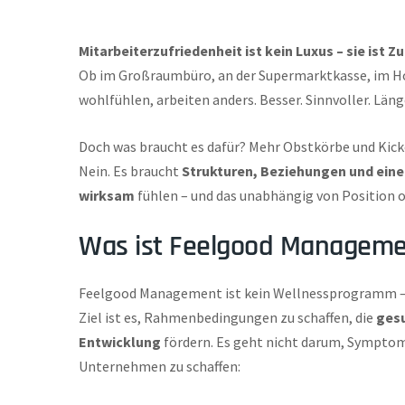
Mitarbeiterzufriedenheit ist kein Luxus – sie ist 
Ob im Großraumbüro, an der Supermarktkasse, im Ho
wohlfühlen, arbeiten anders. Besser. Sinnvoller. Läng
Doch was braucht es dafür? Mehr Obstkörbe und Kick
Nein. Es braucht
Strukturen, Beziehungen und eine
wirksam
fühlen – und das unabhängig von Position o
Was ist Feelgood Manageme
Feelgood Management ist kein Wellnessprogramm – 
Ziel ist es, Rahmenbedingungen zu schaffen, die
gesu
Entwicklung
fördern. Es geht nicht darum, Sympto
Unternehmen zu schaffen: