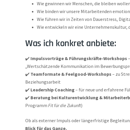
Wie gewinnen wir Menschen, die bleiben wolle
Wie binden wir unsere Mitarbeitenden emotion
Wie führen wir in Zeiten von Dauerstress, Dig
Wie entwickeln wir eine Unternehmenskultur, d
Was ich konkret anbiete:
✔️
Impulsvorträge & Führungskräfte-Workshops
–
„Wertschätzende Kommunikation im Bewerbungspr
✔️
Teamformate & Feelgood-Workshops
– zu Stre
Beziehungsarbeit
✔️
Leadership Coaching
– für neue und erfahrene F
✔️
Beratung bei Kulturentwicklung & Mitarbeiter
Programm
Fit für die Zukunft
)
Ob als externer Impuls oder längerfristige Begleitun
Blick für das Ganze.