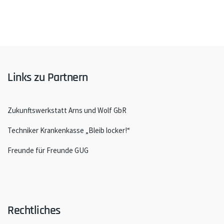
Links zu Partnern
Zukunftswerkstatt Arns und Wolf GbR
Techniker Krankenkasse „Bleib locker!“
Freunde für Freunde GUG
Rechtliches