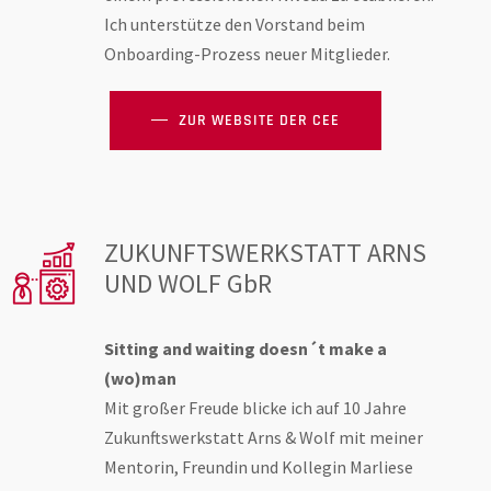
Ich unterstütze den Vorstand beim
Onboarding-Prozess neuer Mitglieder.
ZUR WEBSITE DER CEE
ZUKUNFTSWERKSTATT ARNS
UND WOLF GbR
Sitting and waiting doesn´t make a
(wo)man
Mit großer Freude blicke ich auf 10 Jahre
Zukunftswerkstatt Arns & Wolf mit meiner
Mentorin, Freundin und Kollegin Marliese